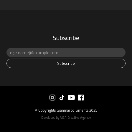
Subscribe
® Copyrights Gianmarco Limenta 2025
Developed by
AGA Creative Agency