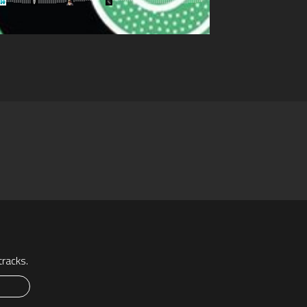
racks.