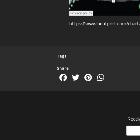
https://www.beatport.com/char
Tags
Share
Facebook
Twitter
Pinterest
WhatsA
Recei