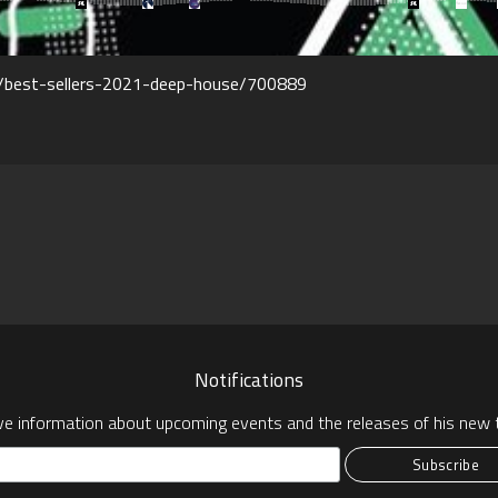
t/best-sellers-2021-deep-house/700889
pp
Notifications
ve information about upcoming events and the releases of his new t