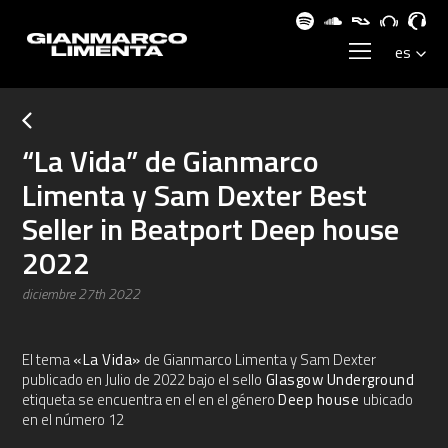
“La Vida” de Gianmarco
Limenta y Sam Dexter Best
Seller in Beatport Deep house
2022
diciembre 27th 2022
El tema
«La Vida»
de Gianmarco Limenta y Sam Dexter
publicado en Julio de 2022 bajo el sello
Glasgow Underground
etiqueta se encuentra en el en el género
Deep house
ubicado
en el número 12