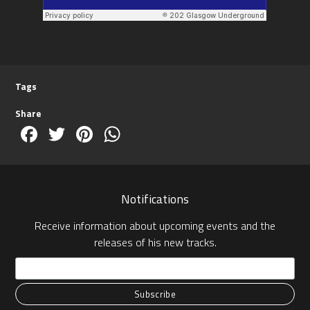
Tags
Share
Facebook
Twitter
Pinterest
WhatsApp
Notifications
Receive information about upcoming events and the
releases of his new tracks.